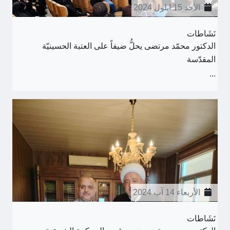
الأحد 15 ايلول 2024
نَشَاطات
الدكتور محمّد مرتضى يحلُّ ضيفاً على العتبة الحسينيّة
المقدّسة
...
الأربعاء 14 آب 2024
نَشَاطات