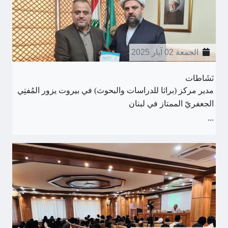
الجمعة 02 آيار 2025
نَشَاطات
مدير مركز (براثا للدراسات والبحوث) في بيروت يزور المُفتِي
الجعفريّ الممتاز في لبنان
...