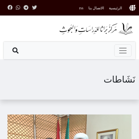
الرئيسية
الاتصال بنا
rss
نَشَاطات