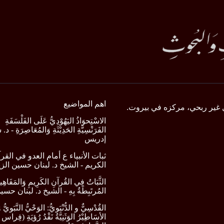
اهم المواضيع
 غير ربحي، مركزه في بيروت.
الاسْتِحوَاذُ اليَهُوْدِيُّ عَلَى الفَلْسَفَةِ
الفَرَنْسِيَّةِ الحَدِيْثَةِ وَالمُعَاصِرَةِ -
إدريس
ثبات الأنبياء ع أمام العدو في القر
الكريم - الشيخ د. لبنان حسين الز
الثَّبَاتُ فِي القُرآنِ الكَرِيمِ وَالمَفَاهِي
المُرتَبِطَةُ بِهِ - الشيخ د. لبنان حس
القُدْسِيٌّ و الدُّنْيَويُّ: الوَحْيُّ النَّبَويُّ و
الأسَاطِيْرُ الوَثَنِيَّةُ نَقْدُ رُؤيَةِ (فِراس