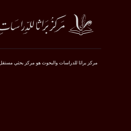
مركز براثا للدراسات والبحوث هو مركز بحثي مستقل