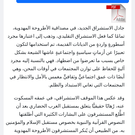
جادل الاستشراق الجديد، في مصداقية الأطروحة المهدوية،
تمامًا كما فعل الاستشراق التقليدي، وذهب إلى اعتبارها مجرد
أسطورةٍ واردةٍ من الديانات القديمة، تم استخدامها لتكون
تعبيرًا عن أزماتٍ سياسيةٍ واجتماعيةٍ عاشها الشيعة بشكل
خاص بسبب ما تعرضوا من اضطهاد. فهي بالنسبة إليه مجرد
آليةٍ للحفاظ على توازن المجتمعات في أوقات المحن، وهي
أيضًا ذات عمق اجتماعيٍّ وثقافيٍّ مغمس بالأمل والانتظار في
المجتمعات التي تعاني الاستبداد والظلم.
وقد عكس هذا الموقف الاستشراقي، في عمقه المسكوت
عنه، رُهابًا حقيقيًّا يتعلق بمستقبل الغرب الحضاري بعد أن
اطَّلع المستشرقون على البشارات الكثيرة التي أطلقتها
النصوص القرآنية والنبوية بخصوص مستقبل الإسلام والمؤمنين
به. من الطبيعي أن يُنكر المستشرقون الأطروحة المهدوية