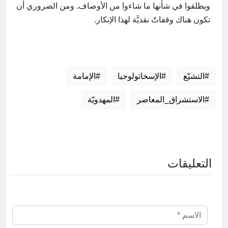
ويطلقوا في شأنها ما شاءوا من الأوصاف. ومن الضروري أن
تكون هناك وقفاتٌ نقديَّة لهذا الإنكار.
#التشيّع
#الإسخاتولوجيا
#الإمامة
#الاستشراق_المعاصر
#المهدويّة
التعليقات