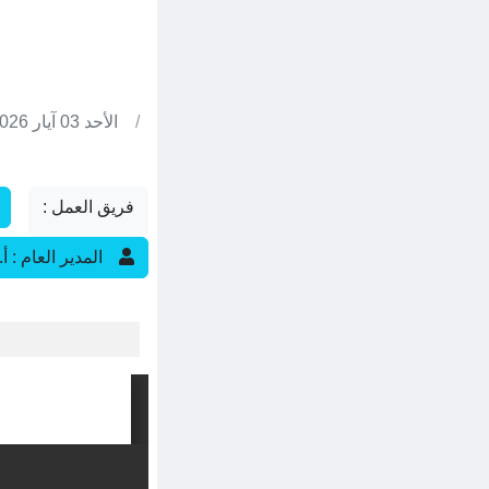
/
الأحد 03 آيار 2026
فريق العمل :
المدير العام :